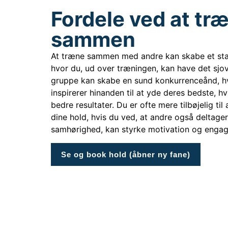
Fordele ved at tr
sammen
At træne sammen med andre kan skabe et stæ
hvor du, ud over træningen, kan have det sjov
gruppe kan skabe en sund konkurrenceånd, h
inspirerer hinanden til at yde deres bedste, hvi
bedre resultater. Du er ofte mere tilbøjelig ti
dine hold, hvis du ved, at andre også deltager.
samhørighed, kan styrke motivation og enga
Se og book hold (åbner ny fane)