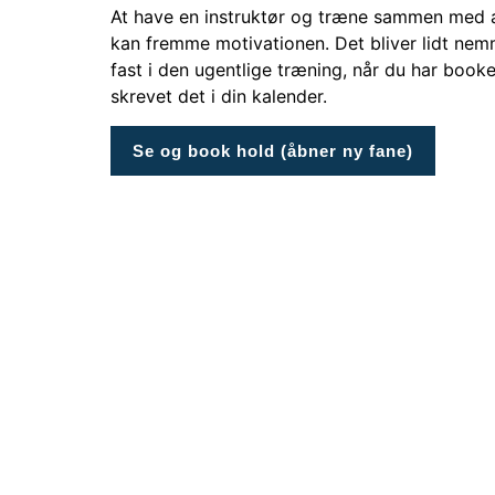
At have en instruktør og træne sammen med a
kan fremme motivationen. Det bliver lidt nem
fast i den ugentlige træning, når du har booke
skrevet det i din kalender.
Se og book hold (åbner ny fane)