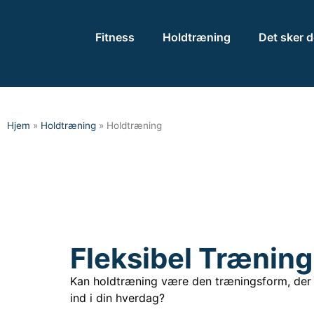
Fitness
Holdtræning
Det sker d
Hjem
»
Holdtræning
»
Holdtræning
Fleksibel Træning
Kan holdtræning være den træningsform, der
ind i din hverdag?