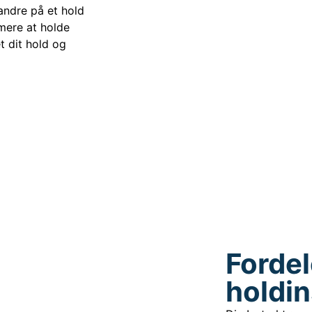
ndre på et hold
mere at holde
t dit hold og
Fordel
holdin