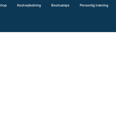
shop
Kostvejledning
Bootcamps
Personlig træning