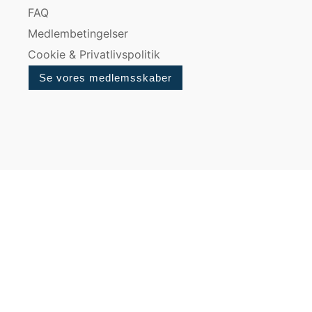
FAQ
Medlembetingelser
Cookie & Privatlivspolitik
Se vores medlemsskaber