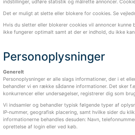
indstillinger, udføre statistik og målrette annoncer. Cook
Det er muligt at slette eller blokere for cookies. Se vejle
Hvis du sletter eller blokerer cookies vil annoncer kunne
ikke fungerer optimalt samt at der er indhold, du ikke kan
Personoplysninger
Generelt
Personoplysninger er alle slags informationer, der i et el
behandler vi en række sådanne informationer. Det sker f.ek
konkurrencer eller undersøgelser, registrerer dig som brug
Vi indsamler og behandler typisk følgende typer af oplysni
IP-nummer, geografisk placering, samt hvilke sider du klikk
informationerne behandles desuden: Navn, telefonnummer, 
oprettelse af login eller ved køb.