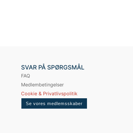
SVAR PÅ SPØRGSMÅL
FAQ
Medlembetingelser
Cookie & Privatlivspolitik
Se vores medlemsskaber