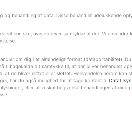
ing og behandling af data. Disse behandler udelukkende op
. vil kun ske, hvis du giver samtykke til det. Vi anvender k
yttelse.
ehandler om dig i et almindeligt format (dataportabilitet). D
 tilbagekalde dit samtykke til, at der bliver behandlet op
il at de bliver rettet eller slettet. Henvendelse herom kan sk
ger, har du også mulighed for at tage kontakt til
Datatilsyn
plysninger, eller at vi skal begrænse behandlingen af dine 
sse.