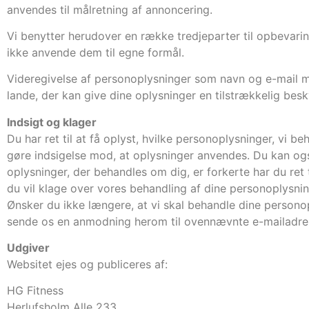
anvendes til målretning af annoncering.
Vi benytter herudover en række tredjeparter til opbevar
ikke anvende dem til egne formål.
Videregivelse af personoplysninger som navn og e-mail m.v
lande, der kan give dine oplysninger en tilstrækkelig besk
Indsigt og klager
Du har ret til at få oplyst, hvilke personoplysninger, vi b
gøre indsigelse mod, at oplysninger anvendes. Du kan også
oplysninger, der behandles om dig, er forkerte har du ret t
du vil klage over vores behandling af dine personoplysnin
Ønsker du ikke længere, at vi skal behandle dine persono
sende os en anmodning herom til ovennævnte e-mailadre
Udgiver
Websitet ejes og publiceres af:
HG Fitness
Herlufsholm Alle 233