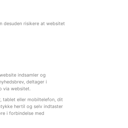
n desuden risikere at websitet
s website indsamler og
nyhedsbrev, deltager i
b via websitet.
tablet eller mobiltelefon, dit
tykke hertil og selv indtaster
re i forbindelse med