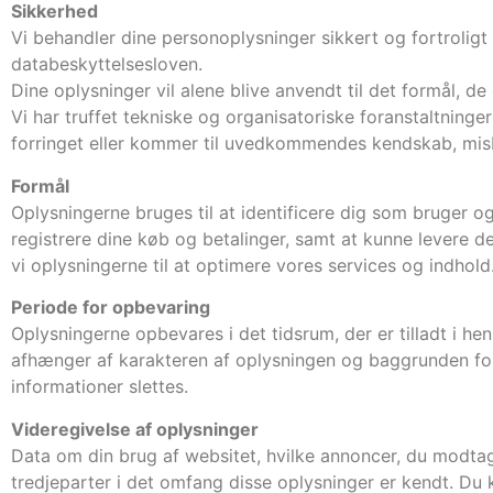
Sikkerhed
Vi behandler dine personoplysninger sikkert og fortroli
databeskyttelsesloven.
Dine oplysninger vil alene blive anvendt til det formål, de e
Vi har truffet tekniske og organisatoriske foranstaltninger 
forringet eller kommer til uvedkommendes kendskab, misbr
Formål
Oplysningerne bruges til at identificere dig som bruger og
registrere dine køb og betalinger, samt at kunne levere d
vi oplysningerne til at optimere vores services og indhold
Periode for opbevaring
Oplysningerne opbevares i det tidsrum, der er tilladt i he
afhænger af karakteren af oplysningen og baggrunden for 
informationer slettes.
Videregivelse af oplysninger
Data om din brug af websitet, hvilke annoncer, du modtage
tredjeparter i det omfang disse oplysninger er kendt. Du k