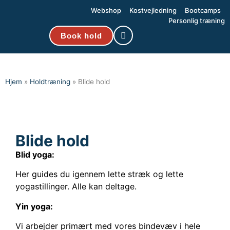
Webshop
Kostvejledning
Bootcamps
Personlig træning
Book hold
Hjem
»
Holdtræning
»
Blide hold
Blide hold
Blid yoga:
Her guides du igennem lette stræk og lette
yogastillinger. Alle kan deltage.
Yin yoga:
Vi arbejder primært med vores bindevæv i hele