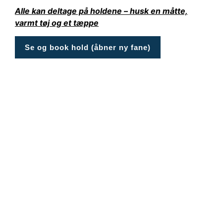
Alle kan deltage på holdene – husk en måtte,
varmt tøj og et tæppe
Se og book hold (åbner ny fane)