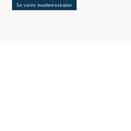
Se vores medlemsskaber