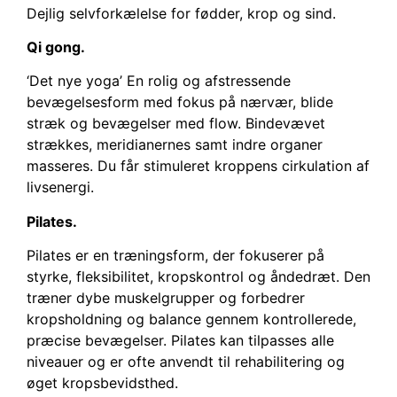
Dejlig selvforkælelse for fødder, krop og sind.
Qi gong.
‘Det nye yoga’ En rolig og afstressende
bevægelsesform med fokus på nærvær, blide
stræk og bevægelser med flow. Bindevævet
strækkes, meridianernes samt indre organer
masseres. Du får stimuleret kroppens cirkulation af
livsenergi.
Pilates.
Pilates er en træningsform, der fokuserer på
styrke, fleksibilitet, kropskontrol og åndedræt. Den
træner dybe muskelgrupper og forbedrer
kropsholdning og balance gennem kontrollerede,
præcise bevægelser. Pilates kan tilpasses alle
niveauer og er ofte anvendt til rehabilitering og
øget kropsbevidsthed.