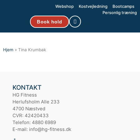
Webshop
Kostvejledning
Bootcamps
Personlig træning
Book hold
Hjem
»
Tina Krumbak
KONTAKT
HG Fitness
Herlufsholm Alle 233
4700 Næstved
CVR: 42420433
Telefon: 4880 6989
E-mail: info@hg-fitness.dk