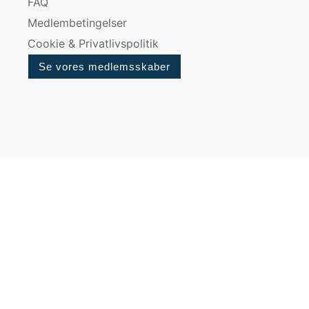
FAQ
Medlembetingelser
Cookie & Privatlivspolitik
Se vores medlemsskaber