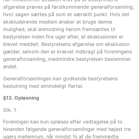
afgørelse prøves på førstkommende generalforsamling,
hvor sagen sættes på som et særskilt punkt. Hvis det
ekskluderende medlem ønsker at bruge denne
mulighed, skal anmodning herom fremsættes til
bestyrelsen inden fire uger efter, at eksklusionen er
blevet meddelt. Bestyrelsens afgørelse om eksklusion
gælder, selvom den er krævet indbragt på foreningens
generalforsamling, medmindre bestyrelsen bestemmer
andet.
Generalforsamlingen kan godkende bestyrelsens
beslutning med almindeligt flertal.
§13. Opløsning
Stk. 1.
Foreningen kan kun opløses efter vedtagelse på to
hinanden følgende generalforsamlinger med højest tre
ugers mellemrum, når mindst ¾ af de fremmødte