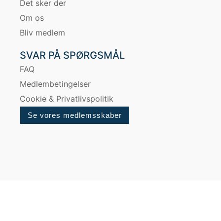
Det sker der
Om os
Bliv medlem
SVAR PÅ SPØRGSMÅL
FAQ
Medlembetingelser
Cookie & Privatlivspolitik
Se vores medlemsskaber