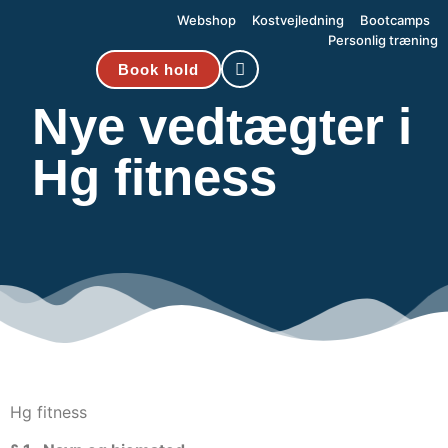
Webshop
Kostvejledning
Bootcamps
Personlig træning
Book hold
Nye vedtægter i
Hg fitness
Hg fitness