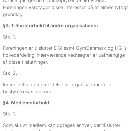
foreningen gennem folkeoplysende aktiviteter.
Foreningen varetager disse interesser på et almennyttigt
grundlag.
§3. Tilhørsforhold til andre organisationer
Stk. 1.
Foreningen er tilsluttet DGI samt GymDanmark og HG´s
hovedafdeling. Nærværende vedtægter er uafhængige
af disse tilslutninger.
Stk. 2.
Indmeldelse og udmeldelse af organisationer er et
bestyrelsesanliggende.
§4. Medlemsforhold
Stk. 1.
Som aktivt medlem kan optages enhver, der tilslutter