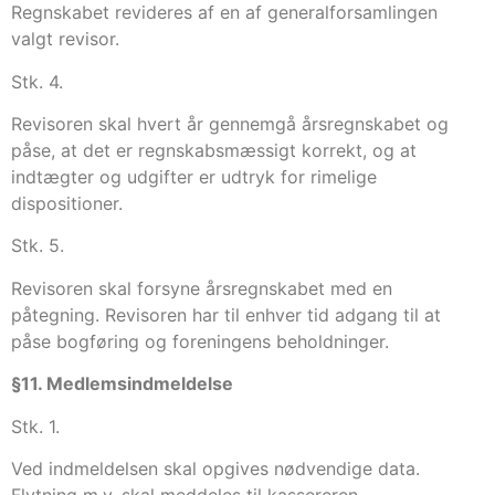
Regnskabet revideres af en af generalforsamlingen
valgt revisor.
Stk. 4.
Revisoren skal hvert år gennemgå årsregnskabet og
påse, at det er regnskabsmæssigt korrekt, og at
indtægter og udgifter er udtryk for rimelige
dispositioner.
Stk. 5.
Revisoren skal forsyne årsregnskabet med en
påtegning. Revisoren har til enhver tid adgang til at
påse bogføring og foreningens beholdninger.
§11. Medlemsindmeldelse
Stk. 1.
Ved indmeldelsen skal opgives nødvendige data.
Flytning m.v. skal meddeles til kassereren.