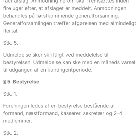
fået afslag. Anmodning herom skal fremsættes inden
fire uger efter, at afslaget er meddelt. Anmodningen
behandles på førstkommende generalforsamling.
Generalforsamlingen træffer afgørelsen med almindeligt
flertal.
Stk. 5.
Udmeldelse sker skriftligt ved meddelelse til
bestyrelsen. Udmeldelse kan ske med en måneds varsel
til udgangen af en kontingentperiode.
§ 5. Bestyrelse
Stk. 1.
Foreningen ledes af en bestyrelse bestående af
formand, næstformand, kasserer, sekretær og 2-4
medlemmer.
Stk. 2.