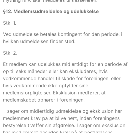
§12. Medlemsudmeldelse og udelukkelse
Stk. 1.
Ved udmeldelse betales kontingent for den periode, i
hvilken udmeldelsen finder sted.
Stk. 2.
Et medlem kan udelukkes midlertidigt for en periode af
op til seks måneder eller kan ekskluderes, hvis
vedkommende handler til skade for foreningen, eller
hvis vedkommende ikke opfylder sine
medlemsforpligtelser. Eksklusion medfører, at
medlemskabet ophører i foreningen.
I sager om midlertidig udmeldelse og eksklusion har
medlemmet krav på at blive hørt, inden foreningens
bestyrelse træffer sin afgørelse. I sager om eksklusion
har medlemmet desuden krav på at bestyrelsens